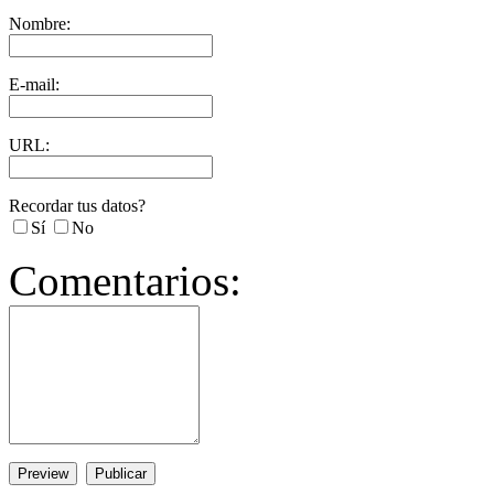
Nombre:
E-mail:
URL:
Recordar tus datos?
Sí
No
Comentarios:
Preview
Publicar