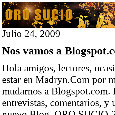
Julio 24, 2009
Nos vamos a Blogspot.c
Hola amigos, lectores, ocas
estar en Madryn.Com por m
mudarnos a Blogspot.com. D
entrevistas, comentarios, y
nuevo Blog,
ORO SUCIO
-