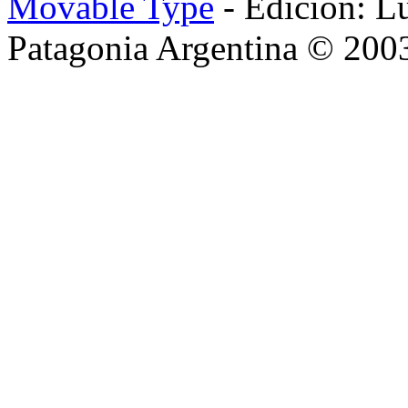
Movable Type
- Edición: L
Patagonia Argentina © 200