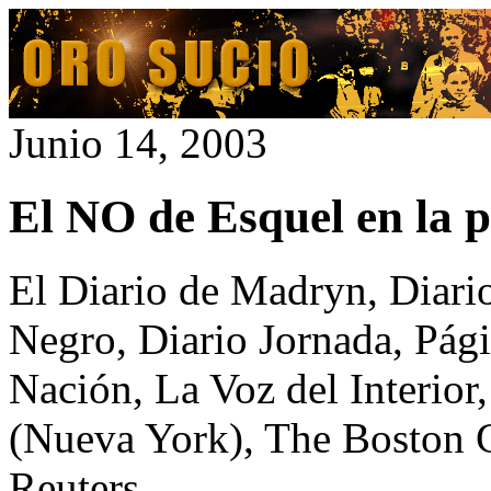
Junio 14, 2003
El NO de Esquel en la p
El Diario de Madryn, Diari
Negro, Diario Jornada, Pági
Nación, La Voz del Interio
(Nueva York), The Boston G
Reuters...